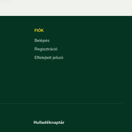
FIÓK
Belépés
Regisztráció
Elfelejtett jelszó
Hulladéknaptár