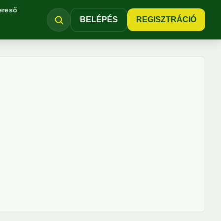
ereső
BELÉPÉS
REGISZTRÁCIÓ