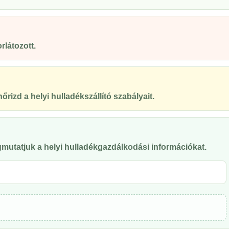
rlátozott.
őrizd a helyi hulladékszállító szabályait.
mutatjuk a helyi hulladékgazdálkodási információkat.