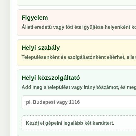
Figyelem
Állati eredetű vagy főtt étel gyűjtése helyenként ko
Helyi szabály
Településenként és szolgáltatónként eltérhet, ellen
Helyi közszolgáltató
Add meg a települést vagy irányítószámot, és meg
Kezdj el gépelni legalább két karaktert.