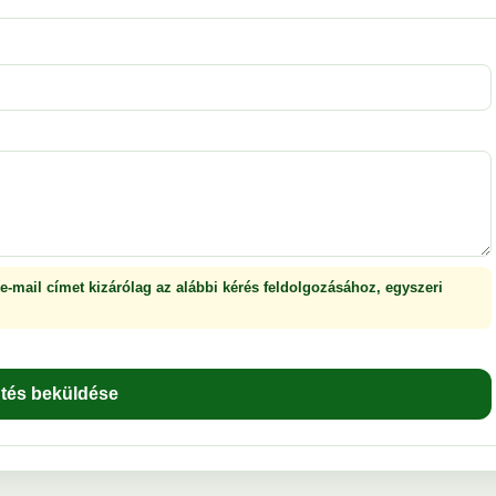
 e-mail címet kizárólag az alábbi kérés feldolgozásához, egyszeri
ntés beküldése