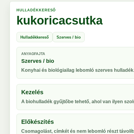
HULLADÉKKERESŐ
kukoricacsutka
Hulladékkereső
Szerves / bio
ANYAGFAJTA
Szerves / bio
Konyhai és biológiailag lebomló szerves hulladék
Kezelés
A biohulladék gyűjtőbe tehető, ahol van ilyen szol
Előkészítés
Csomagolást, címkét és nem lebomló részt távolíts