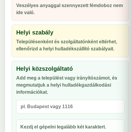
Veszélyes anyaggal szennyezett fémdoboz nem
ide való.
Helyi szabály
Településenként és szolgáltatónként eltérhet,
ellenőrizd a helyi hulladékszállító szabályait.
Helyi közszolgáltató
Add meg a települést vagy irányítószámot, és
megmutatjuk a helyi hulladékgazdálkodási
információkat.
Kezdj el gépelni legalább két karaktert.