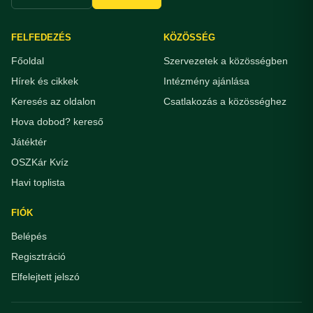
FELFEDEZÉS
KÖZÖSSÉG
Főoldal
Szervezetek a közösségben
Hírek és cikkek
Intézmény ajánlása
Keresés az oldalon
Csatlakozás a közösséghez
Hova dobod? kereső
Játéktér
OSZKár Kvíz
Havi toplista
FIÓK
Belépés
Regisztráció
Elfelejtett jelszó