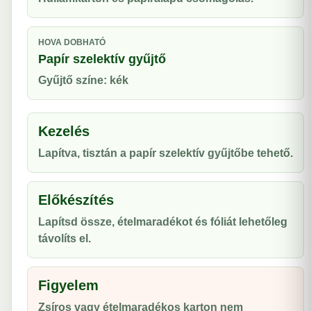
HOVA DOBHATÓ
Papír szelektív gyűjtő
Gyűjtő színe: kék
Kezelés
Lapítva, tisztán a papír szelektív gyűjtőbe tehető.
Előkészítés
Lapítsd össze, ételmaradékot és fóliát lehetőleg
távolíts el.
Figyelem
Zsíros vagy ételmaradékos karton nem