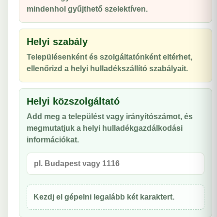
mindenhol gyűjthető szelektíven.
Helyi szabály
Településenként és szolgáltatónként eltérhet,
ellenőrizd a helyi hulladékszállító szabályait.
Helyi közszolgáltató
Add meg a települést vagy irányítószámot, és
megmutatjuk a helyi hulladékgazdálkodási
információkat.
Kezdj el gépelni legalább két karaktert.