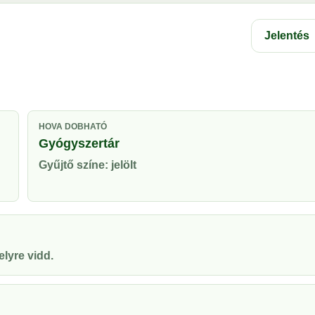
Jelentés
HOVA DOBHATÓ
Gyógyszertár
Gyűjtő színe: jelölt
lyre vidd.