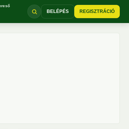
ereső
BELÉPÉS
REGISZTRÁCIÓ