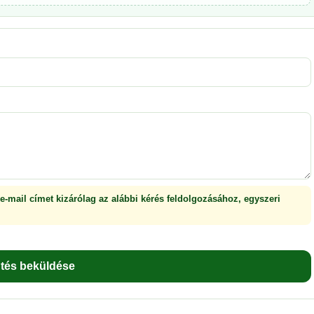
 e-mail címet kizárólag az alábbi kérés feldolgozásához, egyszeri
ntés beküldése