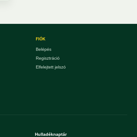
FIÓK
Belépés
Regisztráció
Elfelejtett jelszó
Hulladéknaptár