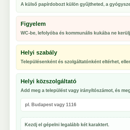
A külső papírdobozt külön gyűjtheted, a gyógyszert
Figyelem
WC-be, lefolyóba és kommunális kukába ne kerülj
Helyi szabály
Településenként és szolgáltatónként eltérhet, ellen
Helyi közszolgáltató
Add meg a települést vagy irányítószámot, és meg
Kezdj el gépelni legalább két karaktert.