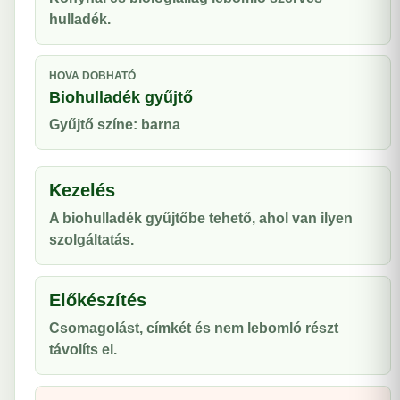
hulladék.
HOVA DOBHATÓ
Biohulladék gyűjtő
Gyűjtő színe: barna
Kezelés
A biohulladék gyűjtőbe tehető, ahol van ilyen
szolgáltatás.
Előkészítés
Csomagolást, címkét és nem lebomló részt
távolíts el.