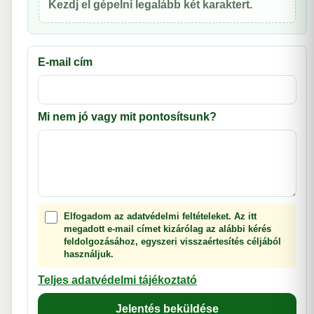
Kezdj el gépelni legalább két karaktert.
E-mail cím
Mi nem jó vagy mit pontosítsunk?
Elfogadom az adatvédelmi feltételeket. Az itt
megadott e-mail címet kizárólag az alábbi kérés
feldolgozásához, egyszeri visszaértesítés céljából
használjuk.
Teljes adatvédelmi tájékoztató
Jelentés beküldése