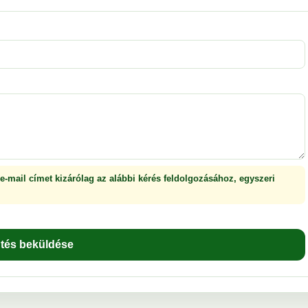
 e-mail címet kizárólag az alábbi kérés feldolgozásához, egyszeri
ntés beküldése