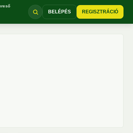
ereső
BELÉPÉS
REGISZTRÁCIÓ