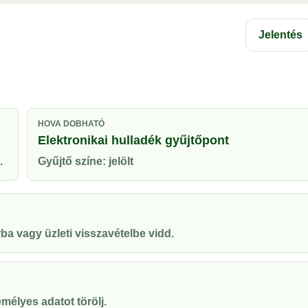
Jelentés
HOVA DOBHATÓ
Elektronikai hulladék gyűjtőpont
.
Gyűjtő színe: jelölt
ba vagy üzleti visszavételbe vidd.
mélyes adatot törölj.