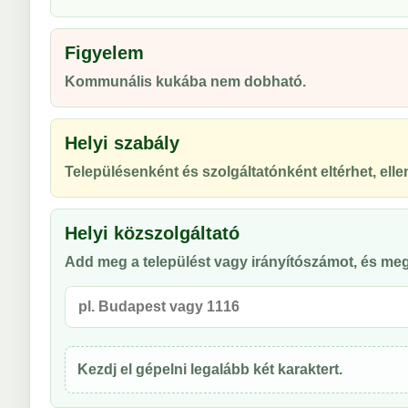
Figyelem
Kommunális kukába nem dobható.
Helyi szabály
Településenként és szolgáltatónként eltérhet, ellen
Helyi közszolgáltató
Add meg a települést vagy irányítószámot, és meg
Kezdj el gépelni legalább két karaktert.