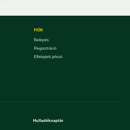
FIÓK
Belépés
Regisztráció
Elfelejtett jelszó
Hulladéknaptár