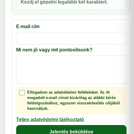
Kezdj el gépelni legalább két karaktert.
E-mail cím
Mi nem jó vagy mit pontosítsunk?
Elfogadom az adatvédelmi feltételeket. Az itt
megadott e-mail címet kizárólag az alábbi kérés
feldolgozásához, egyszeri visszaértesítés céljából
használjuk.
Teljes adatvédelmi tájékoztató
Jelentés beküldése