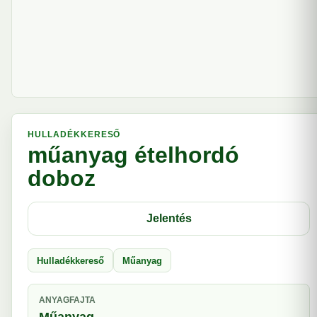
HULLADÉKKERESŐ
műanyag ételhordó
doboz
Jelentés
Hulladékkereső
Műanyag
ANYAGFAJTA