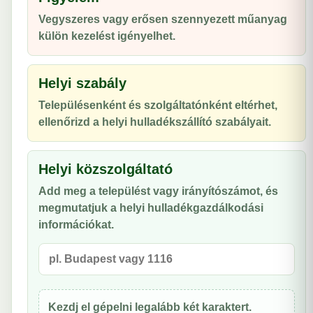
Vegyszeres vagy erősen szennyezett műanyag
külön kezelést igényelhet.
Helyi szabály
Településenként és szolgáltatónként eltérhet,
ellenőrizd a helyi hulladékszállító szabályait.
Helyi közszolgáltató
Add meg a települést vagy irányítószámot, és
megmutatjuk a helyi hulladékgazdálkodási
információkat.
Kezdj el gépelni legalább két karaktert.