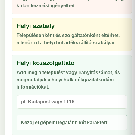
külön kezelést igényelhet.
Helyi szabály
Településenként és szolgáltatónként eltérhet,
ellenőrizd a helyi hulladékszállító szabályait.
Helyi közszolgáltató
Add meg a települést vagy irányítószámot, és
megmutatjuk a helyi hulladékgazdálkodási
információkat.
Kezdj el gépelni legalább két karaktert.