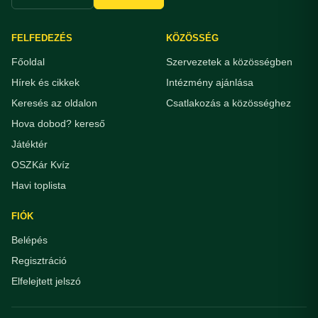
FELFEDEZÉS
KÖZÖSSÉG
Főoldal
Szervezetek a közösségben
Hírek és cikkek
Intézmény ajánlása
Keresés az oldalon
Csatlakozás a közösséghez
Hova dobod? kereső
Játéktér
OSZKár Kvíz
Havi toplista
FIÓK
Belépés
Regisztráció
Elfelejtett jelszó