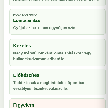
HOVA DOBHATÓ
Lomtalanítás
Gyűjtő színe: nincs egységes szín
Kezelés
Nagy méretű lomként lomtalanításkor vagy
hulladékudvarban adható le.
Előkészítés
Tedd ki csak a meghirdetett időpontban, a
veszélyes részeket válaszd le.
Figyelem