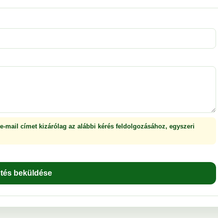
 e-mail címet kizárólag az alábbi kérés feldolgozásához, egyszeri
ntés beküldése