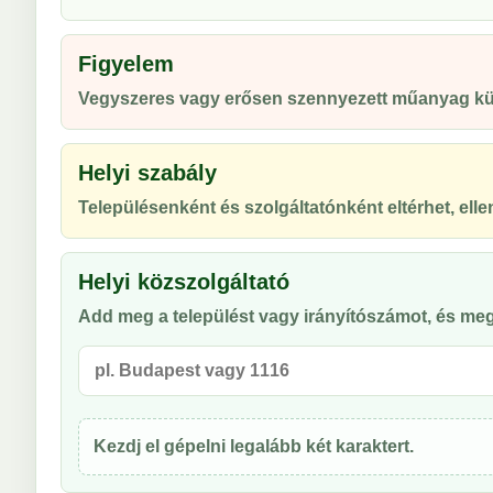
Figyelem
Vegyszeres vagy erősen szennyezett műanyag kül
Helyi szabály
Településenként és szolgáltatónként eltérhet, ellen
Helyi közszolgáltató
Add meg a települést vagy irányítószámot, és meg
Kezdj el gépelni legalább két karaktert.