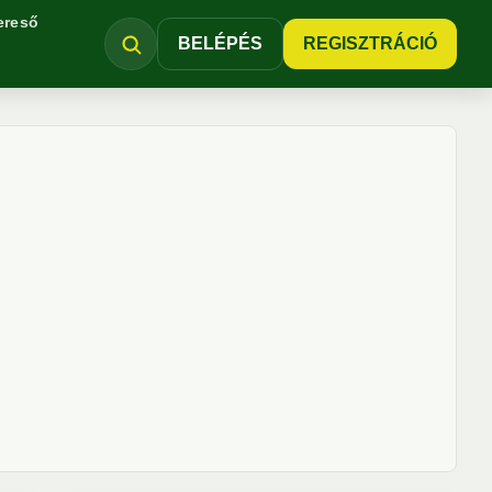
ereső
BELÉPÉS
REGISZTRÁCIÓ