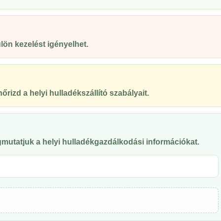
ön kezelést igényelhet.
őrizd a helyi hulladékszállító szabályait.
mutatjuk a helyi hulladékgazdálkodási információkat.