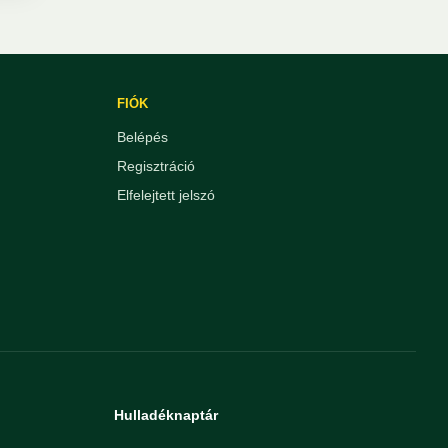
FIÓK
Belépés
Regisztráció
Elfelejtett jelszó
Hulladéknaptár