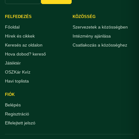
FELFEDEZÉS
KÖZÖSSÉG
Főoldal
Szervezetek a közösségben
Hírek és cikkek
Intézmény ajánlása
Keresés az oldalon
Csatlakozás a közösséghez
Hova dobod? kereső
Játéktér
OSZKár Kvíz
Havi toplista
FIÓK
Belépés
Regisztráció
Elfelejtett jelszó