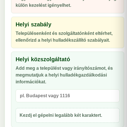
külön kezelést igényelhet.
Helyi szabály
Településenként és szolgáltatónként eltérhet,
ellenőrizd a helyi hulladékszállító szabályait.
Helyi közszolgáltató
Add meg a települést vagy irányítószámot, és
megmutatjuk a helyi hulladékgazdálkodási
információkat.
Kezdj el gépelni legalább két karaktert.