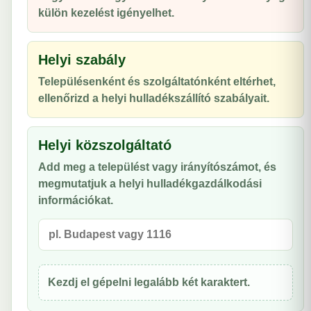
külön kezelést igényelhet.
Helyi szabály
Településenként és szolgáltatónként eltérhet,
ellenőrizd a helyi hulladékszállító szabályait.
Helyi közszolgáltató
Add meg a települést vagy irányítószámot, és
megmutatjuk a helyi hulladékgazdálkodási
információkat.
Kezdj el gépelni legalább két karaktert.