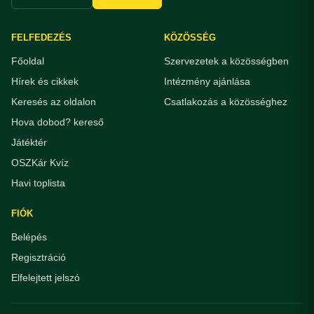
FELFEDEZÉS
KÖZÖSSÉG
Főoldal
Szervezetek a közösségben
Hírek és cikkek
Intézmény ajánlása
Keresés az oldalon
Csatlakozás a közösséghez
Hova dobod? kereső
Játéktér
OSZKár Kvíz
Havi toplista
FIÓK
Belépés
Regisztráció
Elfelejtett jelszó