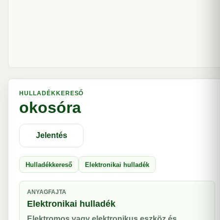
HULLADÉKKERESŐ
okosóra
Jelentés
Hulladékkereső
Elektronikai hulladék
ANYAGFAJTA
Elektronikai hulladék
Elektromos vagy elektronikus eszköz és