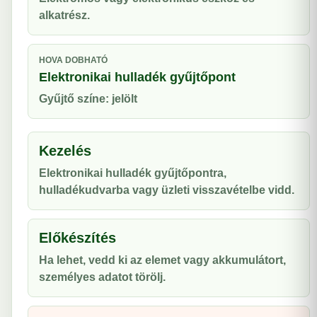
alkatrész.
HOVA DOBHATÓ
Elektronikai hulladék gyűjtőpont
Gyűjtő színe: jelölt
Kezelés
Elektronikai hulladék gyűjtőpontra,
hulladékudvarba vagy üzleti visszavételbe vidd.
Előkészítés
Ha lehet, vedd ki az elemet vagy akkumulátort,
személyes adatot törölj.