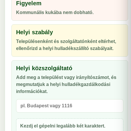
Figyelem
Kommunális kukába nem dobható.
Helyi szabály
Településenként és szolgáltatónként eltérhet,
ellenőrizd a helyi hulladékszállító szabályait.
Helyi közszolgáltató
Add meg a települést vagy irányítószámot, és
megmutatjuk a helyi hulladékgazdálkodási
információkat.
Kezdj el gépelni legalább két karaktert.