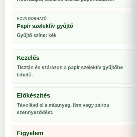
HOVA DOBHATÓ
Papír szelektív gyűjtő
Gyűjtő színe: kék
Kezelés
Tisztán és szárazon a papír szelektív gyűjtőbe
tehető.
Előkészítés
Távolítsd el a műanyag, fém vagy zsíros
szennyeződést.
Figyelem