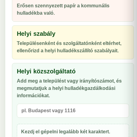
Erősen szennyezett papír a kommunális
hulladékba való.
Helyi szabály
Településenként és szolgáltatónként eltérhet,
ellenőrizd a helyi hulladékszállító szabályait.
Helyi közszolgáltató
Add meg a települést vagy irányítószámot, és
megmutatjuk a helyi hulladékgazdálkodási
információkat.
Kezdj el gépelni legalább két karaktert.