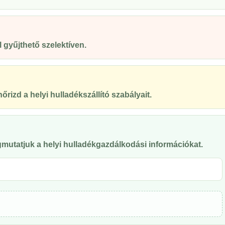
gyűjthető szelektíven.
őrizd a helyi hulladékszállító szabályait.
mutatjuk a helyi hulladékgazdálkodási információkat.