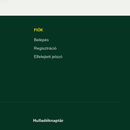
FIÓK
Belépés
Regisztráció
Elfelejtett jelszó
Hulladéknaptár