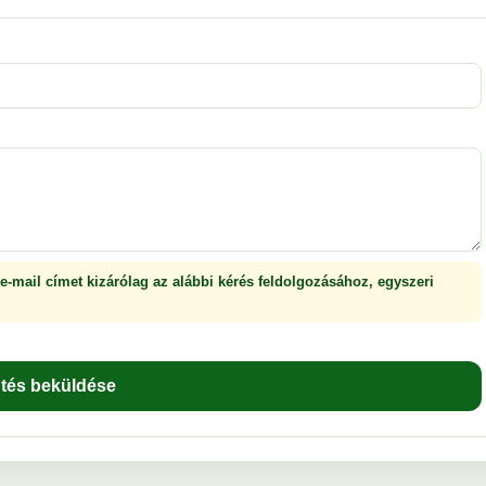
 e-mail címet kizárólag az alábbi kérés feldolgozásához, egyszeri
ntés beküldése