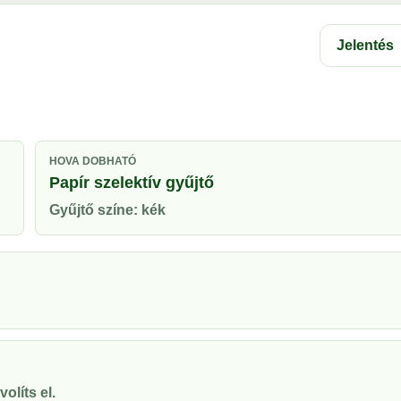
Jelentés
HOVA DOBHATÓ
Papír szelektív gyűjtő
Gyűjtő színe: kék
olíts el.