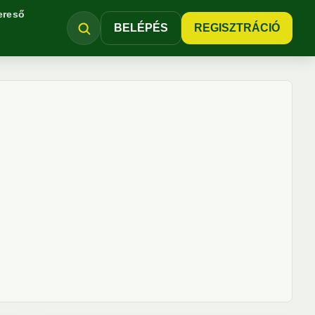
ereső
BELÉPÉS
REGISZTRÁCIÓ