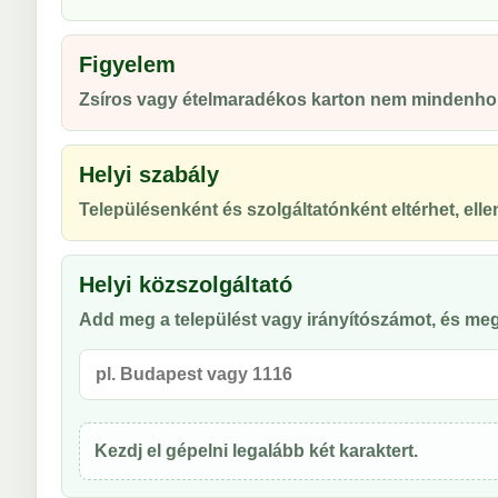
Figyelem
Zsíros vagy ételmaradékos karton nem mindenhol 
Helyi szabály
Településenként és szolgáltatónként eltérhet, ellen
Helyi közszolgáltató
Add meg a települést vagy irányítószámot, és meg
Kezdj el gépelni legalább két karaktert.