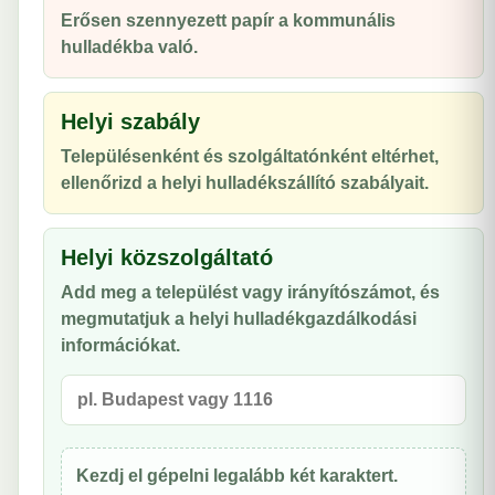
Erősen szennyezett papír a kommunális
hulladékba való.
Helyi szabály
Településenként és szolgáltatónként eltérhet,
ellenőrizd a helyi hulladékszállító szabályait.
Helyi közszolgáltató
Add meg a települést vagy irányítószámot, és
megmutatjuk a helyi hulladékgazdálkodási
információkat.
Kezdj el gépelni legalább két karaktert.