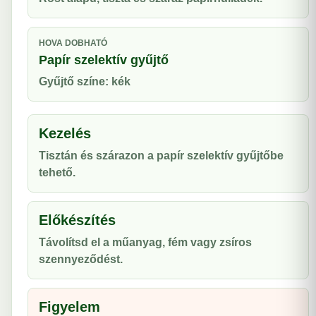
HOVA DOBHATÓ
Papír szelektív gyűjtő
Gyűjtő színe: kék
Kezelés
Tisztán és szárazon a papír szelektív gyűjtőbe
tehető.
Előkészítés
Távolítsd el a műanyag, fém vagy zsíros
szennyeződést.
Figyelem