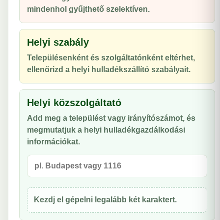
mindenhol gyűjthető szelektíven.
Helyi szabály
Településenként és szolgáltatónként eltérhet,
ellenőrizd a helyi hulladékszállító szabályait.
Helyi közszolgáltató
Add meg a települést vagy irányítószámot, és
megmutatjuk a helyi hulladékgazdálkodási
információkat.
Kezdj el gépelni legalább két karaktert.