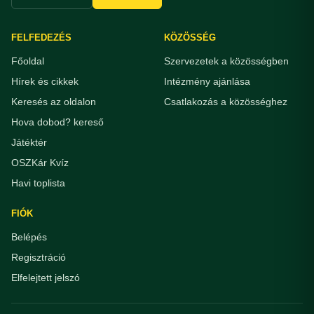
FELFEDEZÉS
KÖZÖSSÉG
Főoldal
Szervezetek a közösségben
Hírek és cikkek
Intézmény ajánlása
Keresés az oldalon
Csatlakozás a közösséghez
Hova dobod? kereső
Játéktér
OSZKár Kvíz
Havi toplista
FIÓK
Belépés
Regisztráció
Elfelejtett jelszó