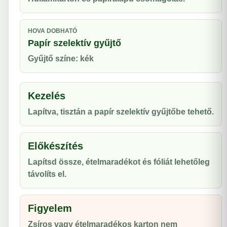
HOVA DOBHATÓ
Papír szelektív gyűjtő
Gyűjtő színe: kék
Kezelés
Lapítva, tisztán a papír szelektív gyűjtőbe tehető.
Előkészítés
Lapítsd össze, ételmaradékot és fóliát lehetőleg
távolíts el.
Figyelem
Zsíros vagy ételmaradékos karton nem