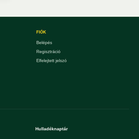
FIÓK
Belépés
Regisztráció
Elfelejtett jelszó
Hulladéknaptár