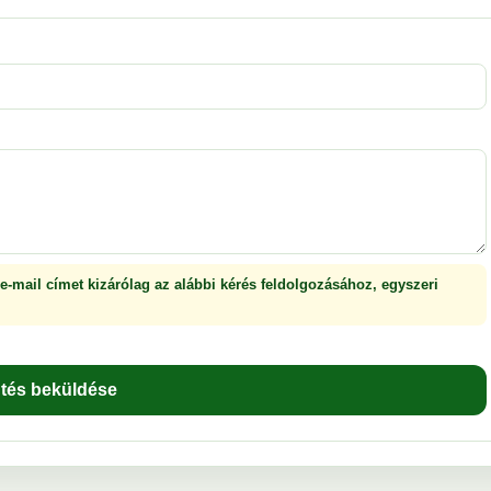
 e-mail címet kizárólag az alábbi kérés feldolgozásához, egyszeri
ntés beküldése