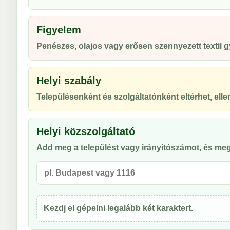
Figyelem
Penészes, olajos vagy erősen szennyezett textil
Helyi szabály
Településenként és szolgáltatónként eltérhet, ellen
Helyi közszolgáltató
Add meg a települést vagy irányítószámot, és meg
Kezdj el gépelni legalább két karaktert.