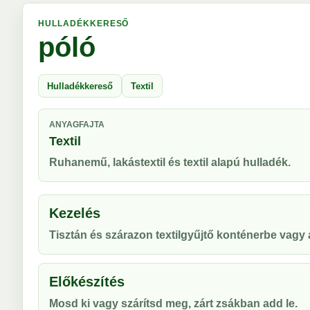
HULLADÉKKERESŐ
póló
Hulladékkereső
Textil
ANYAGFAJTA
Textil
Ruhanemű, lakástextil és textil alapú hulladék.
Kezelés
Tisztán és szárazon textilgyűjtő konténerbe vag
Előkészítés
Mosd ki vagy szárítsd meg, zárt zsákban add le.