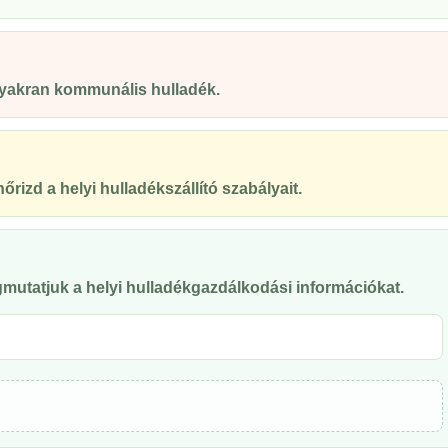
 gyakran kommunális hulladék.
őrizd a helyi hulladékszállító szabályait.
mutatjuk a helyi hulladékgazdálkodási információkat.