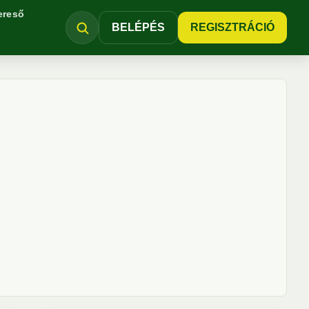
ereső
BELÉPÉS
REGISZTRÁCIÓ