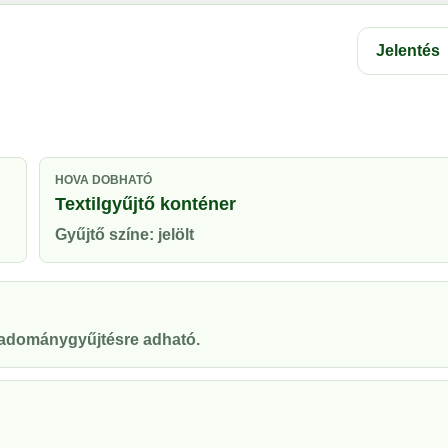
Jelentés
HOVA DOBHATÓ
Textilgyűjtő konténer
Gyűjtő színe: jelölt
y adománygyűjtésre adható.