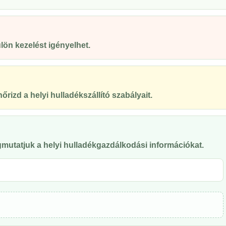
ön kezelést igényelhet.
őrizd a helyi hulladékszállító szabályait.
mutatjuk a helyi hulladékgazdálkodási információkat.