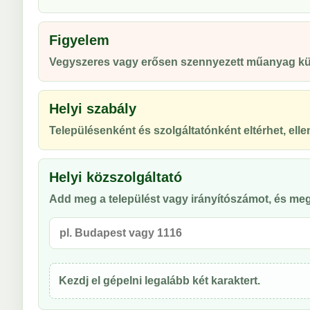
Figyelem
Vegyszeres vagy erősen szennyezett műanyag kül
Helyi szabály
Településenként és szolgáltatónként eltérhet, ellen
Helyi közszolgáltató
Add meg a települést vagy irányítószámot, és meg
Kezdj el gépelni legalább két karaktert.