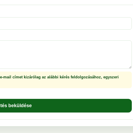
 e-mail címet kizárólag az alábbi kérés feldolgozásához, egyszeri
ntés beküldése