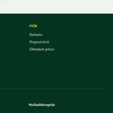
FIÓK
Belépés
Regisztráció
Elfelejtett jelszó
Hulladéknaptár