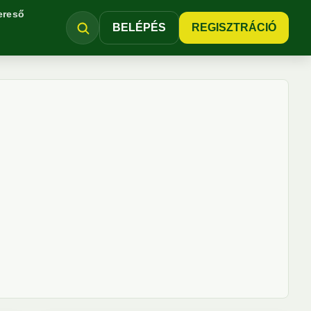
ereső
BELÉPÉS
REGISZTRÁCIÓ