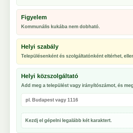
Figyelem
Kommunális kukába nem dobható.
Helyi szabály
Településenként és szolgáltatónként eltérhet, ellen
Helyi közszolgáltató
Add meg a települést vagy irányítószámot, és meg
Kezdj el gépelni legalább két karaktert.