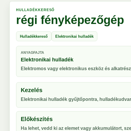
HULLADÉKKERESŐ
régi fényképezőgép
Hulladékkereső
Elektronikai hulladék
ANYAGFAJTA
Elektronikai hulladék
Elektromos vagy elektronikus eszköz és alkatrész
Kezelés
Elektronikai hulladék gyűjtőpontra, hulladékudvar
Előkészítés
Ha lehet, vedd ki az elemet vagy akkumulátort, sze