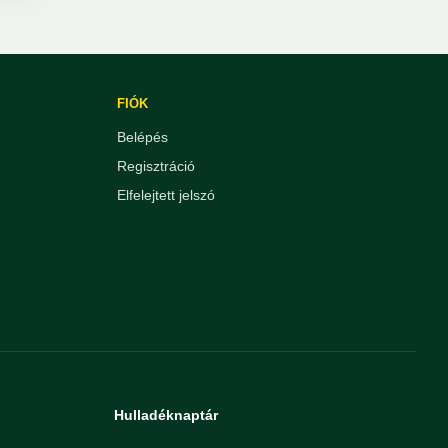
FIÓK
Belépés
Regisztráció
Elfelejtett jelszó
Hulladéknaptár