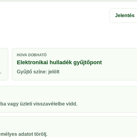
Jelentés
HOVA DOBHATÓ
Elektronikai hulladék gyűjtőpont
.
Gyűjtő színe: jelölt
ba vagy üzleti visszavételbe vidd.
mélyes adatot törölj.