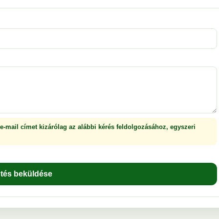
 e-mail címet kizárólag az alábbi kérés feldolgozásához, egyszeri
ntés beküldése