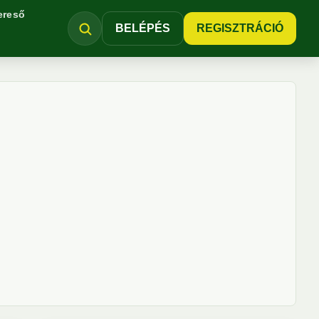
ereső
BELÉPÉS
REGISZTRÁCIÓ