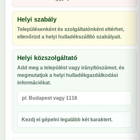
Helyi szabály
Településenként és szolgáltatónként eltérhet,
ellenőrizd a helyi hulladékszállító szabályait.
Helyi közszolgáltató
Add meg a települést vagy irányítószámot, és
megmutatjuk a helyi hulladékgazdálkodási
információkat.
Kezdj el gépelni legalább két karaktert.