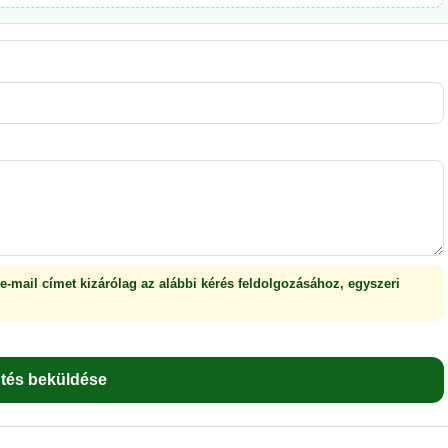
 e-mail címet kizárólag az alábbi kérés feldolgozásához, egyszeri
ntés beküldése