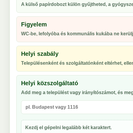
A külső papírdobozt külön gyűjtheted, a gyógyszert
Figyelem
WC-be, lefolyóba és kommunális kukába ne kerülj
Helyi szabály
Településenként és szolgáltatónként eltérhet, ellen
Helyi közszolgáltató
Add meg a települést vagy irányítószámot, és meg
Kezdj el gépelni legalább két karaktert.