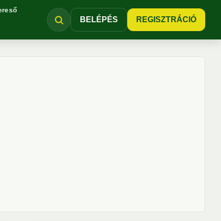
ereső
BELÉPÉS
REGISZTRÁCIÓ