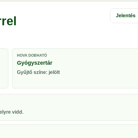
Jelentés
rel
HOVA DOBHATÓ
Gyógyszertár
Gyűjtő színe: jelölt
lyre vidd.