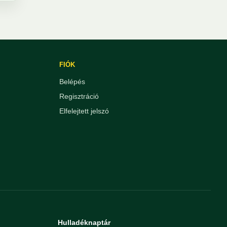
FIÓK
Belépés
Regisztráció
Elfelejtett jelszó
Hulladéknaptár