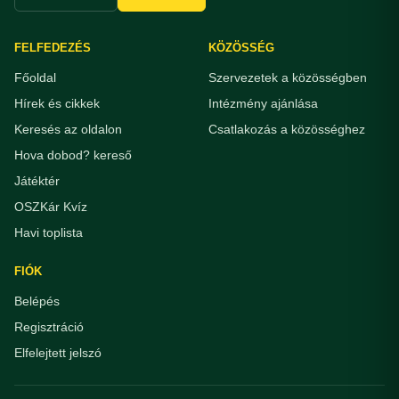
FELFEDEZÉS
KÖZÖSSÉG
Főoldal
Szervezetek a közösségben
Hírek és cikkek
Intézmény ajánlása
Keresés az oldalon
Csatlakozás a közösséghez
Hova dobod? kereső
Játéktér
OSZKár Kvíz
Havi toplista
FIÓK
Belépés
Regisztráció
Elfelejtett jelszó