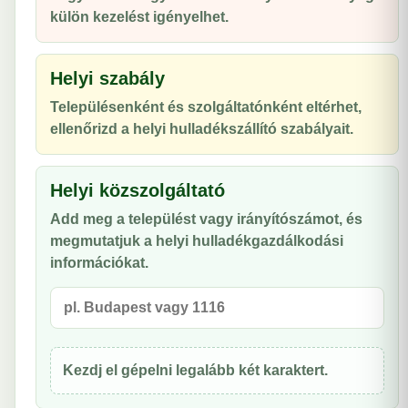
külön kezelést igényelhet.
Helyi szabály
Településenként és szolgáltatónként eltérhet,
ellenőrizd a helyi hulladékszállító szabályait.
Helyi közszolgáltató
Add meg a települést vagy irányítószámot, és
megmutatjuk a helyi hulladékgazdálkodási
információkat.
Kezdj el gépelni legalább két karaktert.