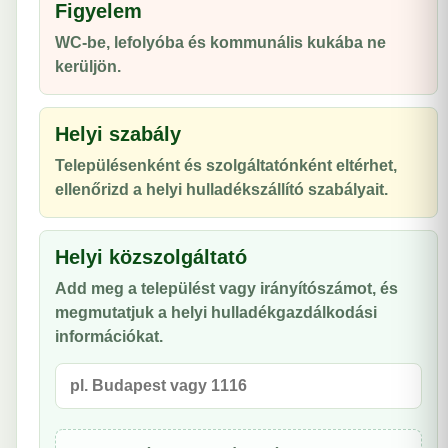
Figyelem
WC-be, lefolyóba és kommunális kukába ne
kerüljön.
Helyi szabály
Településenként és szolgáltatónként eltérhet,
ellenőrizd a helyi hulladékszállító szabályait.
Helyi közszolgáltató
Add meg a települést vagy irányítószámot, és
megmutatjuk a helyi hulladékgazdálkodási
információkat.