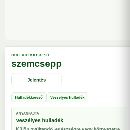
HULLADÉKKERESŐ
szemcsepp
Jelentés
Hulladékkereső
Veszélyes hulladék
ANYAGFAJTA
Veszélyes hulladék
Külön gyűjtendő, egészségre vagy környezetre