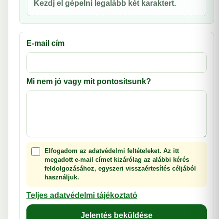
Kezdj el gépelni legalább két karaktert.
E-mail cím
Mi nem jó vagy mit pontosítsunk?
Elfogadom az adatvédelmi feltételeket. Az itt
megadott e-mail címet kizárólag az alábbi kérés
feldolgozásához, egyszeri visszaértesítés céljából
használjuk.
Teljes adatvédelmi tájékoztató
Jelentés beküldése