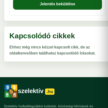
Jelentés beküldése
Kapcsolódó cikkek
Ehhez még nincs kézzel kapcsolt cikk, de az
oldalkeresőben találhatsz kapcsolódó írásokat.
szelektív
.hu
Szelektív hulladékgyűjtési tudástár, közösségi kihívások és