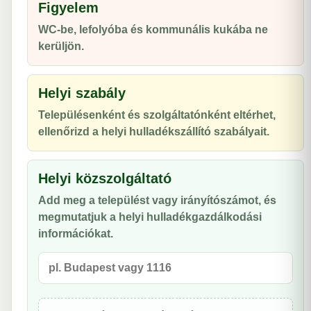
Figyelem
WC-be, lefolyóba és kommunális kukába ne
kerüljön.
Helyi szabály
Településenként és szolgáltatónként eltérhet,
ellenőrizd a helyi hulladékszállító szabályait.
Helyi közszolgáltató
Add meg a települést vagy irányítószámot, és
megmutatjuk a helyi hulladékgazdálkodási
információkat.