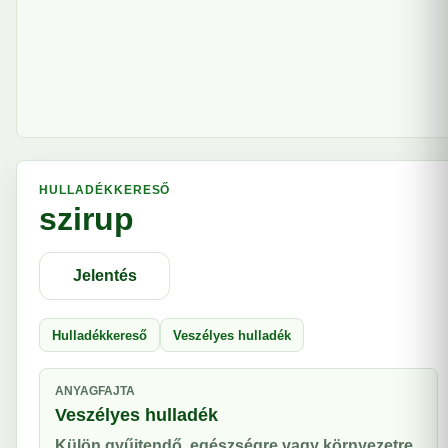
HULLADÉKKERESŐ
szirup
Jelentés
Hulladékkereső
Veszélyes hulladék
ANYAGFAJTA
Veszélyes hulladék
Külön gyűjtendő, egészségre vagy környezetre