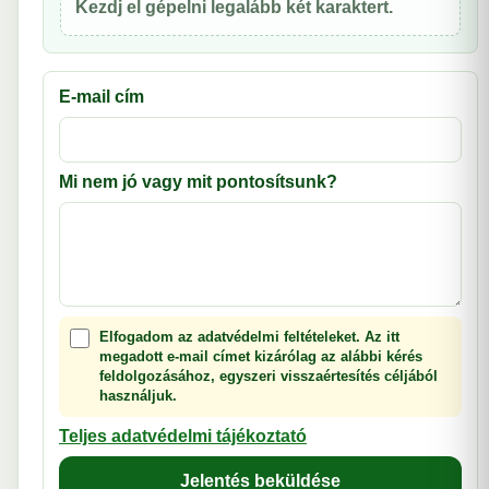
Kezdj el gépelni legalább két karaktert.
E-mail cím
Mi nem jó vagy mit pontosítsunk?
Elfogadom az adatvédelmi feltételeket. Az itt
megadott e-mail címet kizárólag az alábbi kérés
feldolgozásához, egyszeri visszaértesítés céljából
használjuk.
Teljes adatvédelmi tájékoztató
Jelentés beküldése