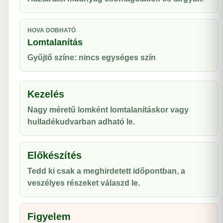
HOVA DOBHATÓ
Lomtalanítás
Gyűjtő színe: nincs egységes szín
Kezelés
Nagy méretű lomként lomtalanításkor vagy
hulladékudvarban adható le.
Előkészítés
Tedd ki csak a meghirdetett időpontban, a
veszélyes részeket válaszd le.
Figyelem