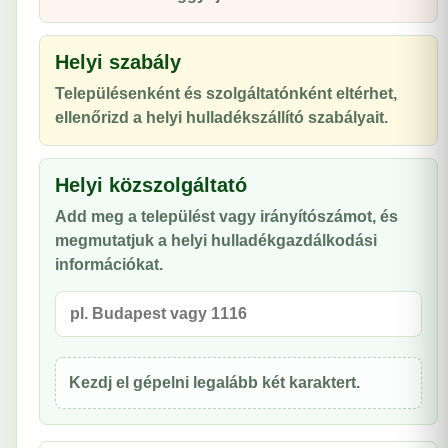
Helyi szabály
Településenként és szolgáltatónként eltérhet,
ellenőrizd a helyi hulladékszállító szabályait.
Helyi közszolgáltató
Add meg a települést vagy irányítószámot, és
megmutatjuk a helyi hulladékgazdálkodási
információkat.
Kezdj el gépelni legalább két karaktert.