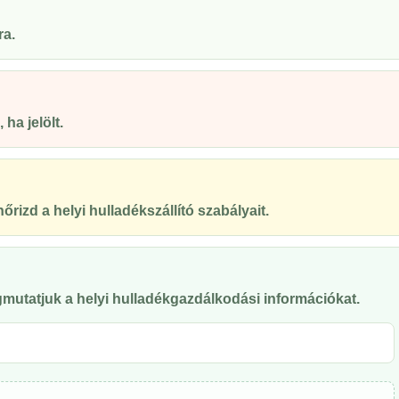
ra.
ha jelölt.
őrizd a helyi hulladékszállító szabályait.
mutatjuk a helyi hulladékgazdálkodási információkat.