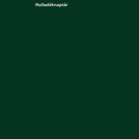
Hulladéknaptár