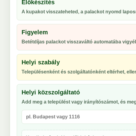
Előkészítés
A kupakot visszateheted, a palackot nyomd lapos
Figyelem
Betétdíjas palackot visszaváltó automatába vigyél, 
Helyi szabály
Településenként és szolgáltatónként eltérhet, ellen
Helyi közszolgáltató
Add meg a települést vagy irányítószámot, és meg