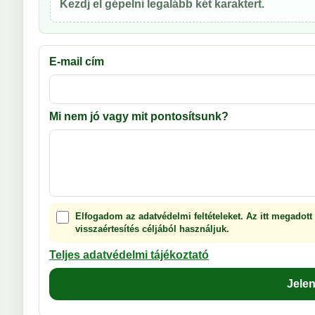
Kezdj el gépelni legalább két karaktert.
E-mail cím
Mi nem jó vagy mit pontosítsunk?
Elfogadom az adatvédelmi feltételeket. Az itt megadott
visszaértesítés céljából használjuk.
Teljes adatvédelmi tájékoztató
Jele