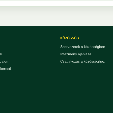
KÖZÖSSÉG
Szervezetek a közösségben
ek
Intézmény ajánlása
dalon
Csatlakozás a közösséghez
kereső