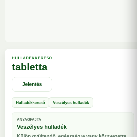
HULLADÉKKERESŐ
tabletta
Jelentés
Hulladékkereső
Veszélyes hulladék
ANYAGFAJTA
Veszélyes hulladék
Külön gyűjtendő, egészségre vagy környezetre