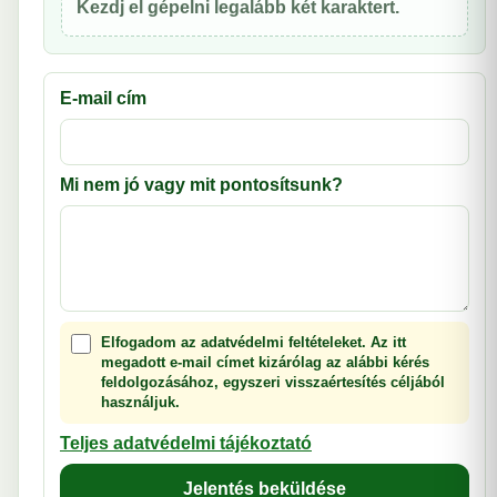
Kezdj el gépelni legalább két karaktert.
E-mail cím
Mi nem jó vagy mit pontosítsunk?
Elfogadom az adatvédelmi feltételeket. Az itt
megadott e-mail címet kizárólag az alábbi kérés
feldolgozásához, egyszeri visszaértesítés céljából
használjuk.
Teljes adatvédelmi tájékoztató
Jelentés beküldése