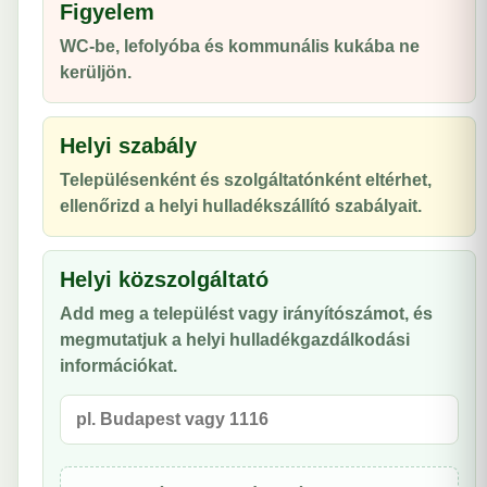
Figyelem
WC-be, lefolyóba és kommunális kukába ne
kerüljön.
Helyi szabály
Településenként és szolgáltatónként eltérhet,
ellenőrizd a helyi hulladékszállító szabályait.
Helyi közszolgáltató
Add meg a települést vagy irányítószámot, és
megmutatjuk a helyi hulladékgazdálkodási
információkat.