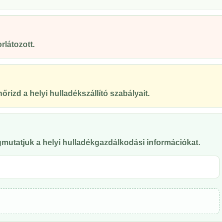
rlátozott.
őrizd a helyi hulladékszállító szabályait.
mutatjuk a helyi hulladékgazdálkodási információkat.