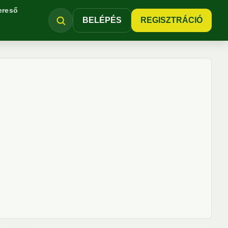
ereső
BELÉPÉS
REGISZTRÁCIÓ