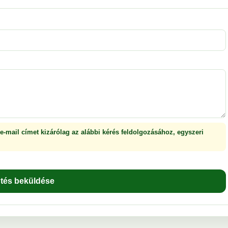
 e-mail címet kizárólag az alábbi kérés feldolgozásához, egyszeri
ntés beküldése