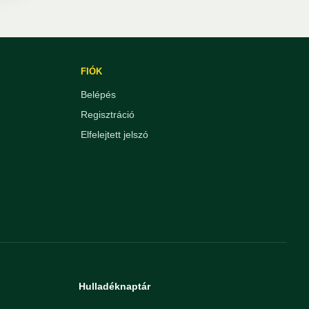
FIÓK
Belépés
Regisztráció
Elfelejtett jelszó
Hulladéknaptár