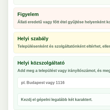
Figyelem
Állati eredetű vagy főtt étel gyűjtése helyenként ko
Helyi szabály
Településenként és szolgáltatónként eltérhet, ellen
Helyi közszolgáltató
Add meg a települést vagy irányítószámot, és meg
Kezdj el gépelni legalább két karaktert.