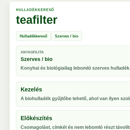
HULLADÉKKERESŐ
teafilter
Hulladékkereső
Szerves / bio
ANYAGFAJTA
Szerves / bio
Konyhai és biológiailag lebomló szerves hulladék
Kezelés
A biohulladék gyűjtőbe tehető, ahol van ilyen szol
Előkészítés
Csomagolást, címkét és nem lebomló részt távolíts