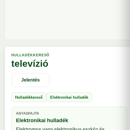
HULLADÉKKERESŐ
televízió
Jelentés
Hulladékkereső
Elektronikai hulladék
ANYAGFAJTA
Elektronikai hulladék
Elektromos vagy elektronikus eszköz és