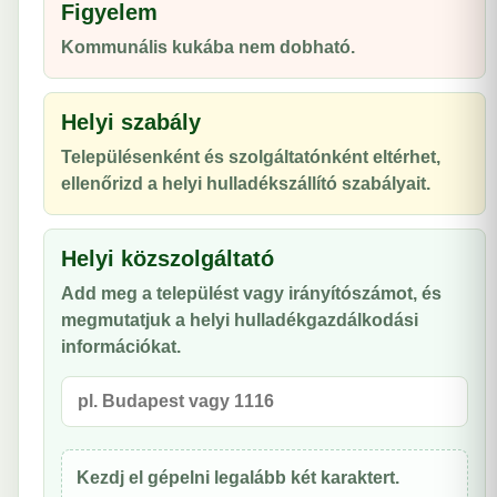
Figyelem
Kommunális kukába nem dobható.
Helyi szabály
Településenként és szolgáltatónként eltérhet,
ellenőrizd a helyi hulladékszállító szabályait.
Helyi közszolgáltató
Add meg a települést vagy irányítószámot, és
megmutatjuk a helyi hulladékgazdálkodási
információkat.
Kezdj el gépelni legalább két karaktert.