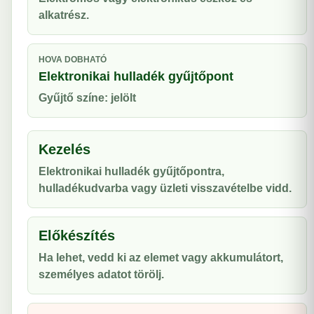
alkatrész.
HOVA DOBHATÓ
Elektronikai hulladék gyűjtőpont
Gyűjtő színe: jelölt
Kezelés
Elektronikai hulladék gyűjtőpontra,
hulladékudvarba vagy üzleti visszavételbe vidd.
Előkészítés
Ha lehet, vedd ki az elemet vagy akkumulátort,
személyes adatot törölj.