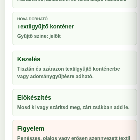
HOVA DOBHATÓ
Textilgyűjtő konténer
Gyűjtő színe: jelölt
Kezelés
Tisztán és szárazon textilgyűjtő konténerbe
vagy adománygyűjtésre adható.
Előkészítés
Mosd ki vagy szárítsd meg, zárt zsákban add le.
Figyelem
Penészes, olajos vagy erősen szennyezett textil