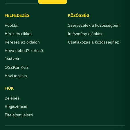
FELFEDEZÉS
KÖZÖSSÉG
Főoldal
Szervezetek a közösségben
Hírek és cikkek
Intézmény ajánlása
Keresés az oldalon
Csatlakozás a közösséghez
Hova dobod? kereső
Játéktér
OSZKár Kvíz
Havi toplista
FIÓK
Belépés
Regisztráció
Elfelejtett jelszó