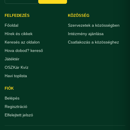
FELFEDEZÉS
KÖZÖSSÉG
Főoldal
Szervezetek a közösségben
Hírek és cikkek
Intézmény ajánlása
Keresés az oldalon
Csatlakozás a közösséghez
Hova dobod? kereső
Játéktér
OSZKár Kvíz
Havi toplista
FIÓK
Belépés
Regisztráció
Elfelejtett jelszó