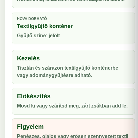
HOVA DOBHATÓ
Textilgyűjtő konténer
Gyűjtő színe: jelölt
Kezelés
Tisztán és szárazon textilgyűjtő konténerbe
vagy adománygyűjtésre adható.
Előkészítés
Mosd ki vagy szárítsd meg, zárt zsákban add le.
Figyelem
Penészes, olajos vagy erősen szennyezett textil