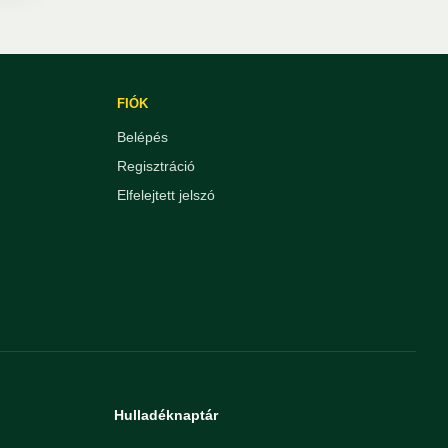
FIÓK
Belépés
Regisztráció
Elfelejtett jelszó
Hulladéknaptár