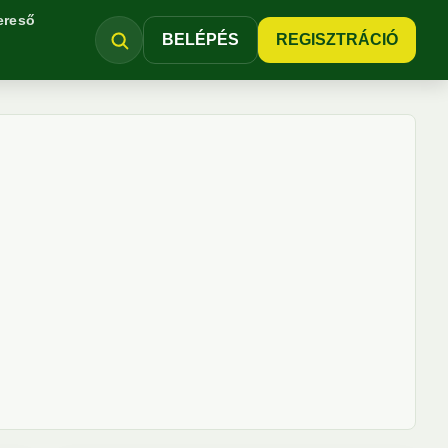
ereső
BELÉPÉS
REGISZTRÁCIÓ