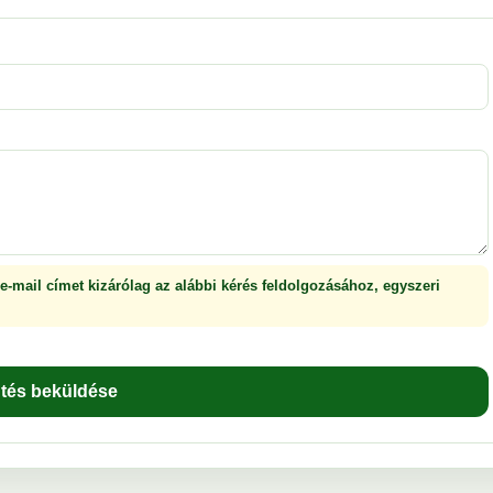
 e-mail címet kizárólag az alábbi kérés feldolgozásához, egyszeri
ntés beküldése