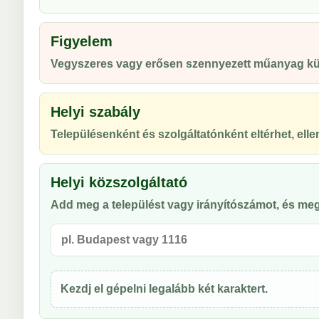
Figyelem
Vegyszeres vagy erősen szennyezett műanyag kül
Helyi szabály
Településenként és szolgáltatónként eltérhet, ellen
Helyi közszolgáltató
Add meg a települést vagy irányítószámot, és meg
Kezdj el gépelni legalább két karaktert.