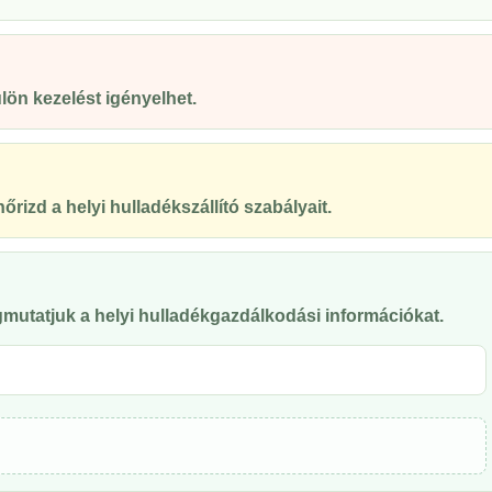
ön kezelést igényelhet.
őrizd a helyi hulladékszállító szabályait.
mutatjuk a helyi hulladékgazdálkodási információkat.