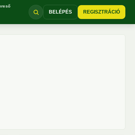
ereső
BELÉPÉS
REGISZTRÁCIÓ