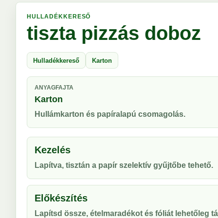
HULLADÉKKERESŐ
tiszta pizzás doboz
Hulladékkereső
Karton
ANYAGFAJTA
Karton
Hullámkarton és papíralapú csomagolás.
Kezelés
Lapítva, tisztán a papír szelektív gyűjtőbe tehető.
Előkészítés
Lapítsd össze, ételmaradékot és fóliát lehetőleg táv