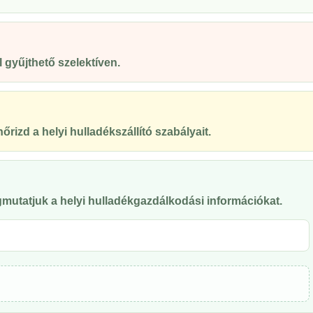
gyűjthető szelektíven.
őrizd a helyi hulladékszállító szabályait.
mutatjuk a helyi hulladékgazdálkodási információkat.