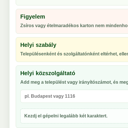
Figyelem
Zsíros vagy ételmaradékos karton nem mindenhol 
Helyi szabály
Településenként és szolgáltatónként eltérhet, ellen
Helyi közszolgáltató
Add meg a települést vagy irányítószámot, és meg
Kezdj el gépelni legalább két karaktert.