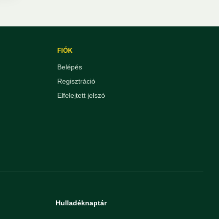
FIÓK
Belépés
Regisztráció
Elfelejtett jelszó
Hulladéknaptár