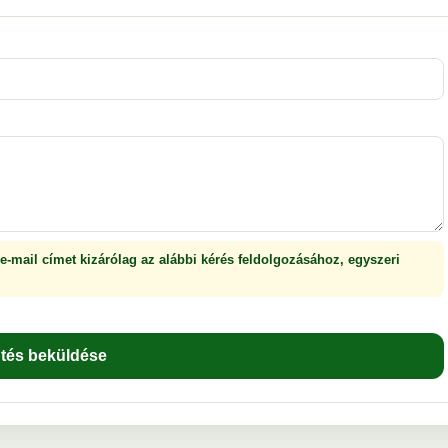
 e-mail címet kizárólag az alábbi kérés feldolgozásához, egyszeri
ntés beküldése