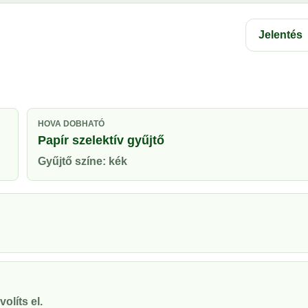
Jelentés
HOVA DOBHATÓ
Papír szelektív gyűjtő
Gyűjtő színe: kék
olíts el.