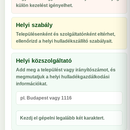
külön kezelést igényelhet.
Helyi szabály
Településenként és szolgáltatónként eltérhet,
ellenőrizd a helyi hulladékszállító szabályait.
Helyi közszolgáltató
Add meg a települést vagy irányítószámot, és
megmutatjuk a helyi hulladékgazdálkodási
információkat.
Kezdj el gépelni legalább két karaktert.