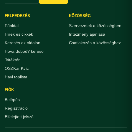
FELFEDEZÉS
KÖZÖSSÉG
Főoldal
Szervezetek a közösségben
Hírek és cikkek
Intézmény ajánlása
Keresés az oldalon
Csatlakozás a közösséghez
Hova dobod? kereső
Játéktér
OSZKár Kvíz
Havi toplista
FIÓK
Belépés
Regisztráció
Elfelejtett jelszó