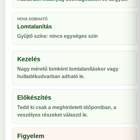
HOVA DOBHATÓ
Lomtalanítás
Gyűjtő színe: nincs egységes szín
Kezelés
Nagy méretű lomként lomtalanításkor vagy
hulladékudvarban adható le.
Előkészítés
Tedd ki csak a meghirdetett időpontban, a
veszélyes részeket válaszd le.
Figyelem