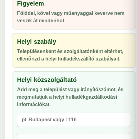
Figyelem
Földdel, kővel vagy műanyaggal keverve nem
veszik át mindenhol.
Helyi szabály
Településenként és szolgáltatónként eltérhet,
ellenőrizd a helyi hulladékszállító szabályait.
Helyi közszolgáltató
Add meg a települést vagy irányítószámot, és
megmutatjuk a helyi hulladékgazdálkodási
információkat.