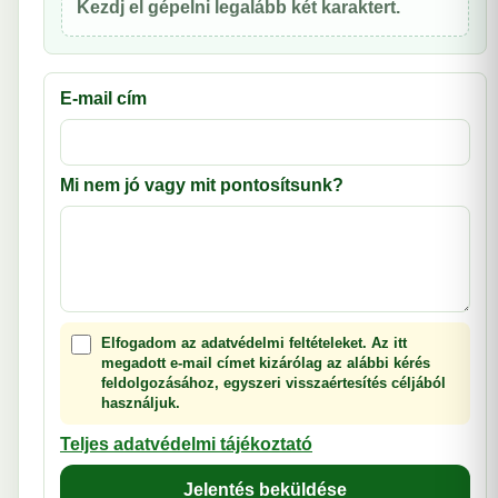
Kezdj el gépelni legalább két karaktert.
E-mail cím
Mi nem jó vagy mit pontosítsunk?
Elfogadom az adatvédelmi feltételeket. Az itt
megadott e-mail címet kizárólag az alábbi kérés
feldolgozásához, egyszeri visszaértesítés céljából
használjuk.
Teljes adatvédelmi tájékoztató
Jelentés beküldése