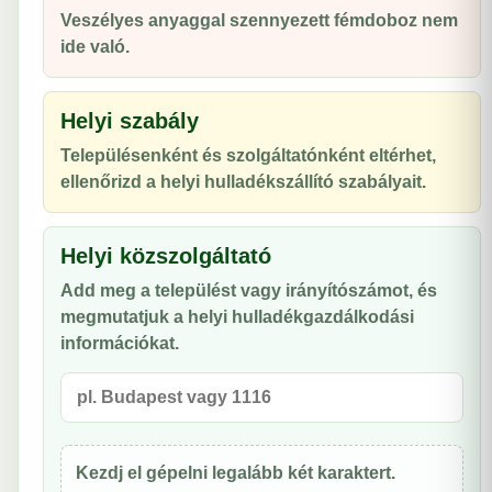
Veszélyes anyaggal szennyezett fémdoboz nem
ide való.
Helyi szabály
Településenként és szolgáltatónként eltérhet,
ellenőrizd a helyi hulladékszállító szabályait.
Helyi közszolgáltató
Add meg a települést vagy irányítószámot, és
megmutatjuk a helyi hulladékgazdálkodási
információkat.
Kezdj el gépelni legalább két karaktert.