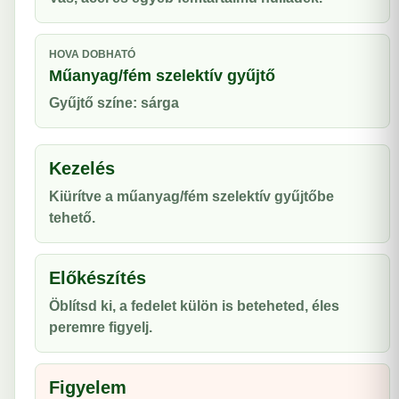
HOVA DOBHATÓ
Műanyag/fém szelektív gyűjtő
Gyűjtő színe: sárga
Kezelés
Kiürítve a műanyag/fém szelektív gyűjtőbe
tehető.
Előkészítés
Öblítsd ki, a fedelet külön is beteheted, éles
peremre figyelj.
Figyelem