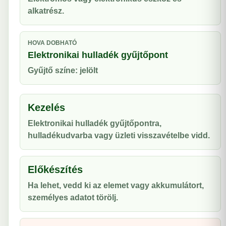
alkatrész.
HOVA DOBHATÓ
Elektronikai hulladék gyűjtőpont
Gyűjtő színe: jelölt
Kezelés
Elektronikai hulladék gyűjtőpontra,
hulladékudvarba vagy üzleti visszavételbe vidd.
Előkészítés
Ha lehet, vedd ki az elemet vagy akkumulátort,
személyes adatot törölj.