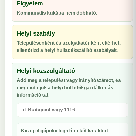
Figyelem
Kommunális kukába nem dobható.
Helyi szabály
Településenként és szolgáltatónként eltérhet,
ellenőrizd a helyi hulladékszállító szabályait.
Helyi közszolgáltató
Add meg a települést vagy irányítószámot, és
megmutatjuk a helyi hulladékgazdálkodási
információkat.
Kezdj el gépelni legalább két karaktert.