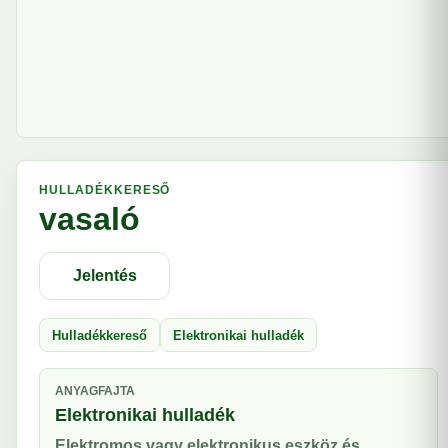
HULLADÉKKERESŐ
vasaló
Jelentés
Hulladékkereső
Elektronikai hulladék
ANYAGFAJTA
Elektronikai hulladék
Elektromos vagy elektronikus eszköz és