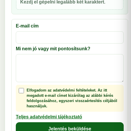
Kezdj el gépelni legalább két karaktert.
E-mail cím
Mi nem jó vagy mit pontosítsunk?
Elfogadom az adatvédelmi feltételeket. Az itt
megadott e-mail címet kizárólag az alábbi kérés
feldolgozásához, egyszeri visszaértesítés céljából
használjuk.
Teljes adatvédelmi tájékoztató
Jelentés beküldése