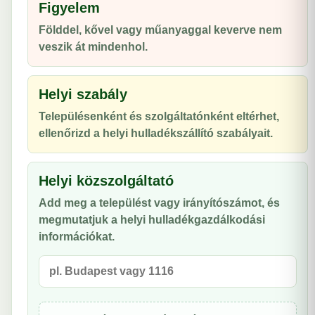
Figyelem
Földdel, kővel vagy műanyaggal keverve nem
veszik át mindenhol.
Helyi szabály
Településenként és szolgáltatónként eltérhet,
ellenőrizd a helyi hulladékszállító szabályait.
Helyi közszolgáltató
Add meg a települést vagy irányítószámot, és
megmutatjuk a helyi hulladékgazdálkodási
információkat.