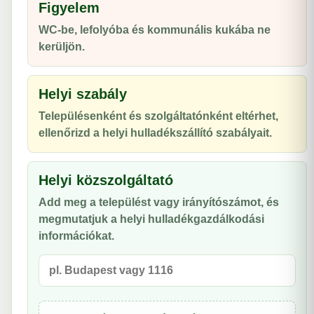
Figyelem
WC-be, lefolyóba és kommunális kukába ne
kerüljön.
Helyi szabály
Településenként és szolgáltatónként eltérhet,
ellenőrizd a helyi hulladékszállító szabályait.
Helyi közszolgáltató
Add meg a települést vagy irányítószámot, és
megmutatjuk a helyi hulladékgazdálkodási
információkat.