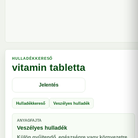
HULLADÉKKERESŐ
vitamin tabletta
Jelentés
Hulladékkereső
Veszélyes hulladék
ANYAGFAJTA
Veszélyes hulladék
Külön gyűjtendő, egészségre vagy környezetre