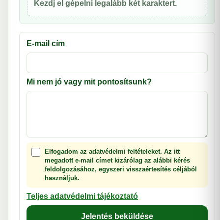
Kezdj el gépelni legalább két karaktert.
E-mail cím
Mi nem jó vagy mit pontosítsunk?
Elfogadom az adatvédelmi feltételeket. Az itt
megadott e-mail címet kizárólag az alábbi kérés
feldolgozásához, egyszeri visszaértesítés céljából
használjuk.
Teljes adatvédelmi tájékoztató
Jelentés beküldése