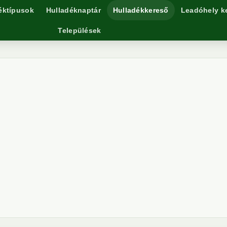
éktípusok
Hulladéknaptár
Hulladékkereső
Leadóhely k
Települések