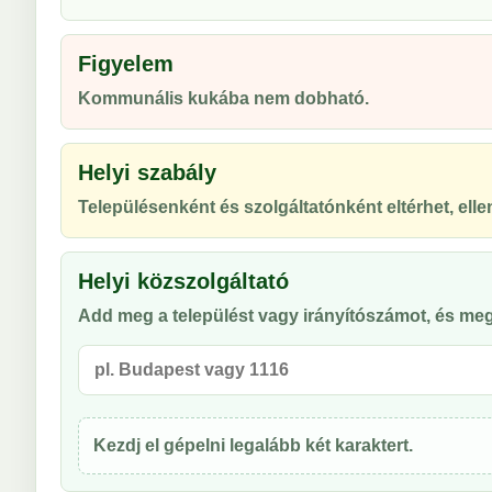
Figyelem
Kommunális kukába nem dobható.
Helyi szabály
Településenként és szolgáltatónként eltérhet, ellen
Helyi közszolgáltató
Add meg a települést vagy irányítószámot, és meg
Kezdj el gépelni legalább két karaktert.