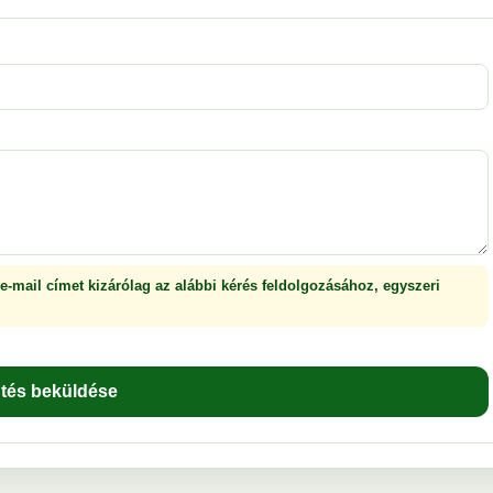
 e-mail címet kizárólag az alábbi kérés feldolgozásához, egyszeri
ntés beküldése