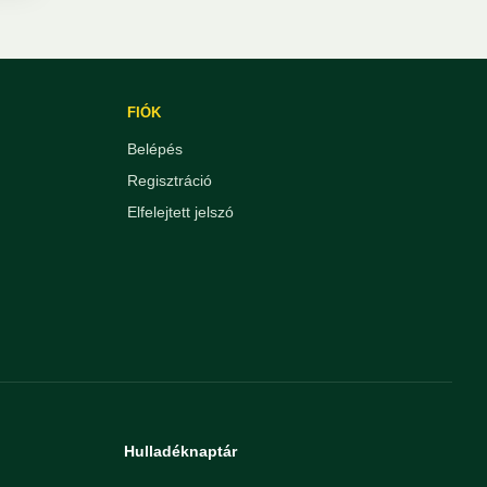
FIÓK
Belépés
Regisztráció
Elfelejtett jelszó
Hulladéknaptár