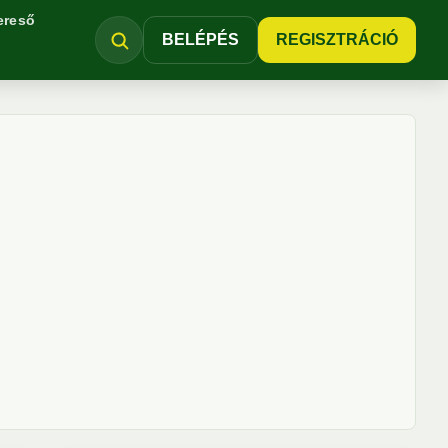
ereső
BELÉPÉS
REGISZTRÁCIÓ