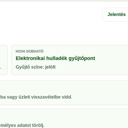
Jelentés
HOVA DOBHATÓ
Elektronikai hulladék gyűjtőpont
.
Gyűjtő színe: jelölt
ba vagy üzleti visszavételbe vidd.
mélyes adatot törölj.