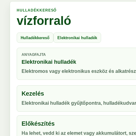
HULLADÉKKERESŐ
vízforraló
Hulladékkereső
Elektronikai hulladék
ANYAGFAJTA
Elektronikai hulladék
Elektromos vagy elektronikus eszköz és alkatrész
Kezelés
Elektronikai hulladék gyűjtőpontra, hulladékudvar
Előkészítés
Ha lehet, vedd ki az elemet vagy akkumulátort, sze