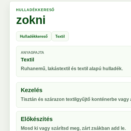
HULLADÉKKERESŐ
zokni
Hulladékkereső
Textil
ANYAGFAJTA
Textil
Ruhanemű, lakástextil és textil alapú hulladék.
Kezelés
Tisztán és szárazon textilgyűjtő konténerbe vag
Előkészítés
Mosd ki vagy szárítsd meg, zárt zsákban add le.