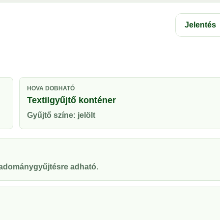
Jelentés
HOVA DOBHATÓ
Textilgyűjtő konténer
Gyűjtő színe: jelölt
y adománygyűjtésre adható.