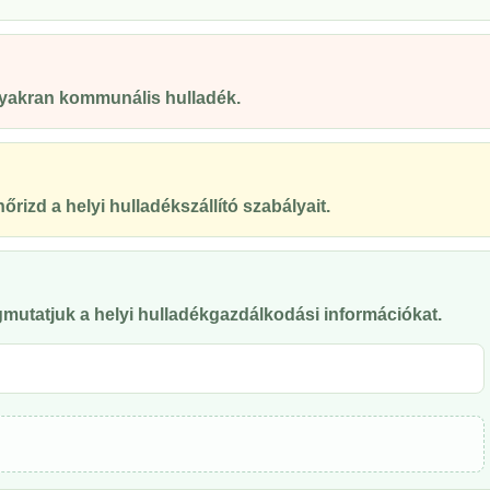
 gyakran kommunális hulladék.
őrizd a helyi hulladékszállító szabályait.
mutatjuk a helyi hulladékgazdálkodási információkat.