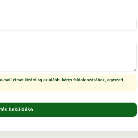
 e-mail címet kizárólag az alábbi kérés feldolgozásához, egyszeri
ntés beküldése