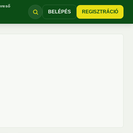
ereső
BELÉPÉS
REGISZTRÁCIÓ