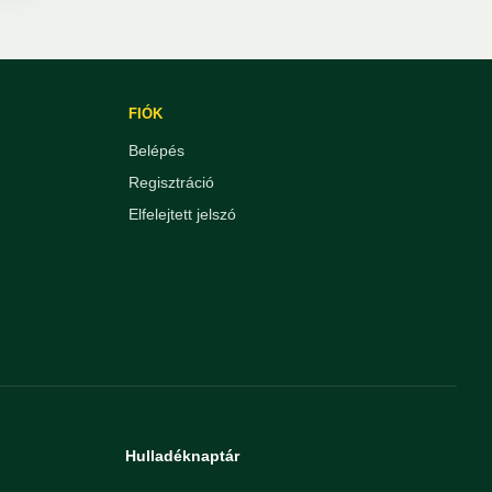
FIÓK
Belépés
Regisztráció
Elfelejtett jelszó
Hulladéknaptár