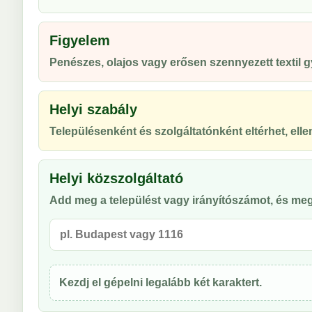
Figyelem
Penészes, olajos vagy erősen szennyezett textil
Helyi szabály
Településenként és szolgáltatónként eltérhet, ellen
Helyi közszolgáltató
Add meg a települést vagy irányítószámot, és meg
Kezdj el gépelni legalább két karaktert.