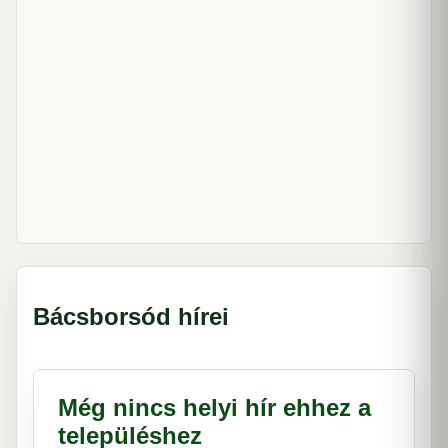
Bácsborsód hírei
Még nincs helyi hír ehhez a
településhez