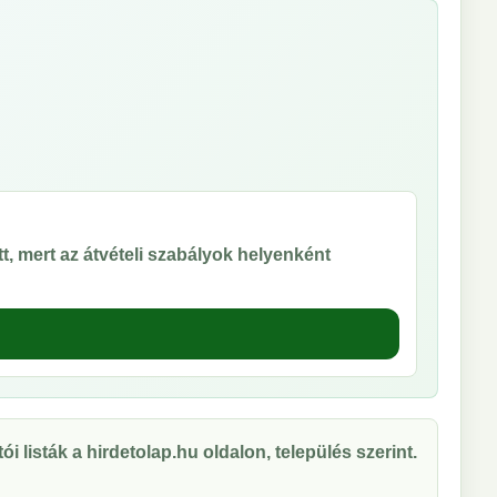
t, mert az átvételi szabályok helyenként
ói listák a hirdetolap.hu oldalon, település szerint.