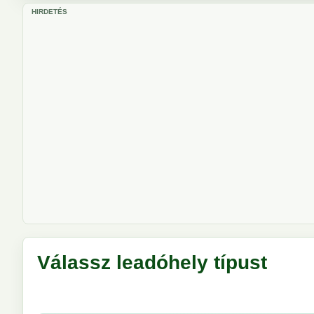
HIRDETÉS
Válassz leadóhely típust