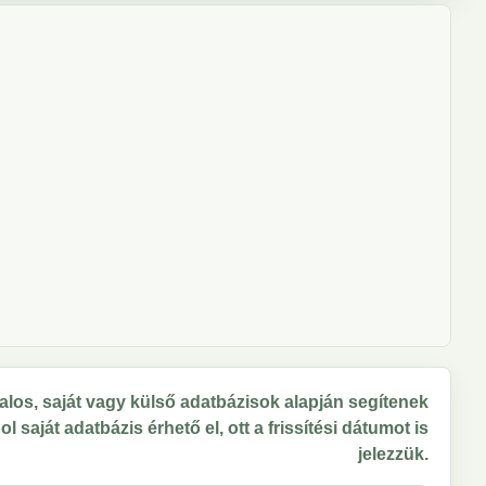
los, saját vagy külső adatbázisok alapján segítenek
 saját adatbázis érhető el, ott a frissítési dátumot is
jelezzük.