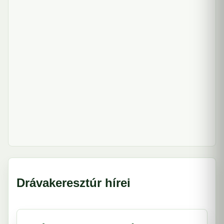
Drávakeresztúr hírei