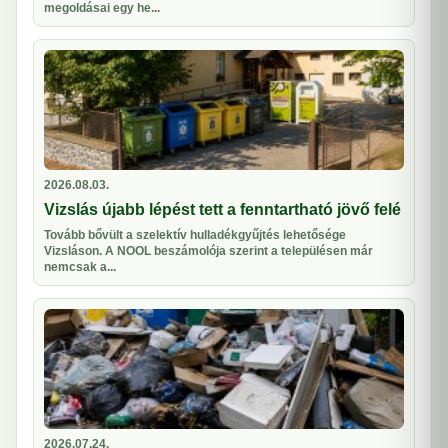
megoldásai egy he...
2026.08.03.
Vizslás újabb lépést tett a fenntartható jövő felé
Tovább bővült a szelektív hulladékgyűjtés lehetősége
Vizsláson. A NOOL beszámolója szerint a településen már
nemcsak a...
2026.07.24.