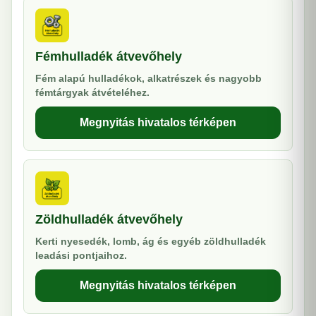
Fémhulladék átvevőhely
Fém alapú hulladékok, alkatrészek és nagyobb
fémtárgyak átvételéhez.
Megnyitás hivatalos térképen
Zöldhulladék átvevőhely
Kerti nyesedék, lomb, ág és egyéb zöldhulladék
leadási pontjaihoz.
Megnyitás hivatalos térképen