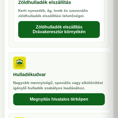
Zöldhulladék elszállítás
Kerti nyesedék, ág, lomb és szezonális
zöldhulladék elszállítási lehetőségei.
Zöldhulladék elszállítás
Drávakeresztúr környékén
Hulladékudvar
Nagyobb mennyiségű, speciális vagy elkülönítést
igénylő hulladék szabályos leadásához.
Megnyitás hivatalos térképen