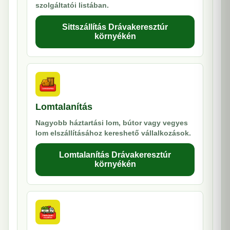
szolgáltatói listában.
Sittszállítás Drávakeresztúr
környékén
Lomtalanítás
Nagyobb háztartási lom, bútor vagy vegyes
lom elszállításához kereshető vállalkozások.
Lomtalanítás Drávakeresztúr
környékén