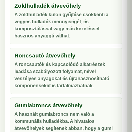
Zöldhulladék átvevőhely
A zöldhulladék külön gyűjtése csökkenti a
vegyes hulladék mennyiségét, és
komposztálással vagy más kezeléssel
hasznos anyaggá válhat.
Roncsautó átvevőhely
A roncsautók és kapcsolódó alkatrészek
leadása szabályozott folyamat, mivel
veszélyes anyagokat és újrahasznosítható
komponenseket is tartalmazhatnak.
Gumiabroncs átvevőhely
A használt gumiabroncs nem való a
kommunális hulladékba. A hivatalos
átvevőhelyek segítenek abban, hogy a gumi