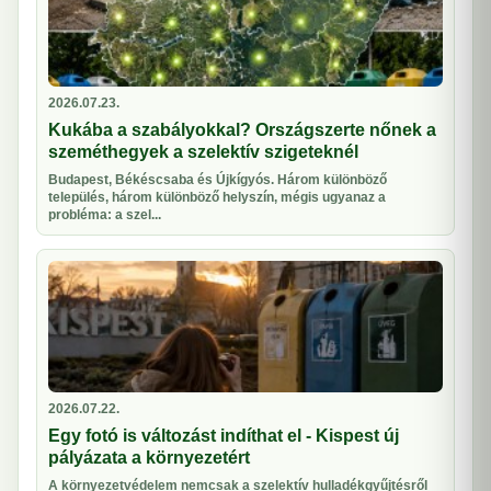
2026.07.23.
Kukába a szabályokkal? Országszerte nőnek a
szeméthegyek a szelektív szigeteknél
Budapest, Békéscsaba és Újkígyós. Három különböző
település, három különböző helyszín, mégis ugyanaz a
probléma: a szel...
2026.07.22.
Egy fotó is változást indíthat el - Kispest új
pályázata a környezetért
A környezetvédelem nemcsak a szelektív hulladékgyűjtésről