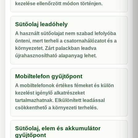
kezelése ellenőrzött módon történjen.
Sütőolaj leadóhely
A használt sütőolajat nem szabad lefolyóba
önteni, mert terheli a csatornahálózatot és a
környezetet. Zárt palackban leadva
újrahasznosítható alapanyag lehet.
Mobiltelefon gyűjtőpont
A mobiltelefonok értékes fémeket és külön
kezelést igénylő alkatrészeket
tartalmazhatnak. Elkülönített leadással
csökkenthető a környezeti terhelés.
Sütőolaj, elem és akkumulátor
gyűjtőpont