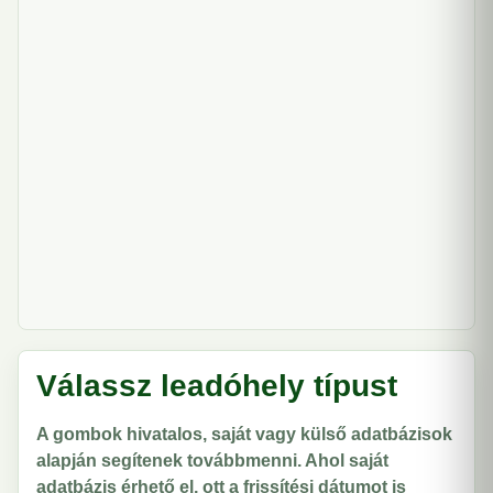
Válassz leadóhely típust
A gombok hivatalos, saját vagy külső adatbázisok
alapján segítenek továbbmenni. Ahol saját
adatbázis érhető el, ott a frissítési dátumot is