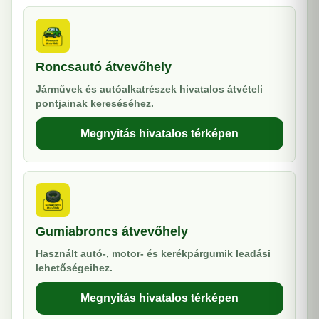
Roncsautó átvevőhely
Járművek és autóalkatrészek hivatalos átvételi
pontjainak kereséséhez.
Megnyitás hivatalos térképen
Gumiabroncs átvevőhely
Használt autó-, motor- és kerékpárgumik leadási
lehetőségeihez.
Megnyitás hivatalos térképen