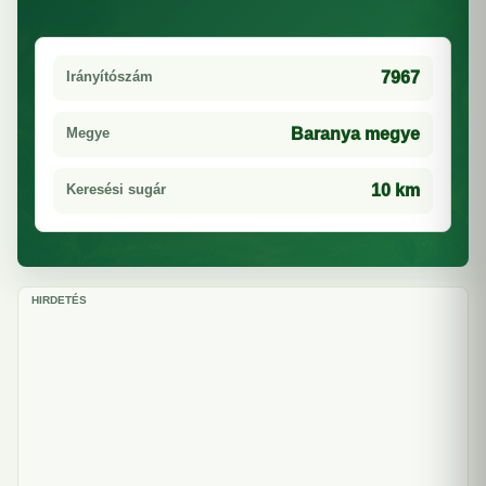
Irányítószám
7967
Megye
Baranya megye
Keresési sugár
10 km
HIRDETÉS