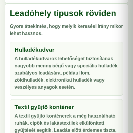
Leadóhely típusok röviden
Gyors áttekintés, hogy melyik keresési irány mikor
lehet hasznos.
Hulladékudvar
A hulladékudvarok lehetőséget biztosítanak
nagyobb mennyiségű vagy speciális hulladék
szabályos leadására, például lom,
zöldhulladék, elektronikai hulladék vagy
veszélyes anyagok esetén.
Textil gyűjtő konténer
A textil gyűjtő konténerek a még használható
ruhák, cipők és lakástextilek elkülönített
gyűjtését segítik. Leadás előtt érdemes tiszta,