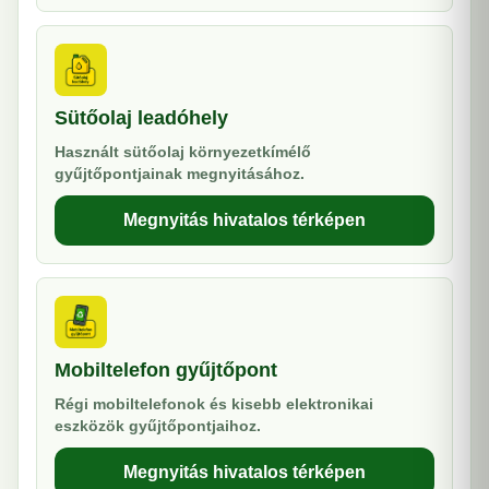
Sütőolaj leadóhely
Használt sütőolaj környezetkímélő
gyűjtőpontjainak megnyitásához.
Megnyitás hivatalos térképen
Mobiltelefon gyűjtőpont
Régi mobiltelefonok és kisebb elektronikai
eszközök gyűjtőpontjaihoz.
Megnyitás hivatalos térképen