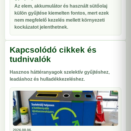
Az elem, akkumulátor és használt sütőolaj
külön gyűjtése kiemelten fontos, mert ezek
nem megfelelő kezelés mellett környezeti
kockázatot jelenthetnek.
Kapcsolódó cikkek és
tudnivalók
Hasznos háttéranyagok szelektív gyűjtéshez,
leadáshoz és hulladékkezeléshez.
2026.08.06.