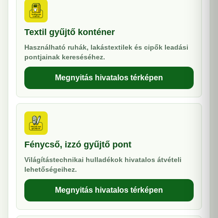
Textil gyűjtő konténer
Használható ruhák, lakástextilek és cipők leadási
pontjainak kereséséhez.
Megnyitás hivatalos térképen
Fénycső, izzó gyűjtő pont
Világítástechnikai hulladékok hivatalos átvételi
lehetőségeihez.
Megnyitás hivatalos térképen