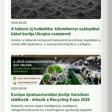
2026.08.06.
A háború új hulladéka: kilométernyi száloptikai
kábel borítja Ukrajna csatatereit
Amikor a háborúk környezeti hatásairól beszélünk, legtöbben a
romba dőlt épületekre, a szennyezett folyókra, a kiégett...
2026.08.06.
Európa újrahasznosítási jövője Varsóban
találkozik - érkezik a Recycling Expo 2026
Robotok, mesterséges intelligencia, intelligens
válogatórendszerek és a körforgásos gazdaság legújabb