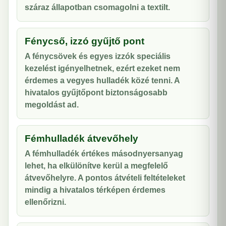
száraz állapotban csomagolni a textilt.
Fénycső, izzó gyűjtő pont
A fénycsövek és egyes izzók speciális
kezelést igényelhetnek, ezért ezeket nem
érdemes a vegyes hulladék közé tenni. A
hivatalos gyűjtőpont biztonságosabb
megoldást ad.
Fémhulladék átvevőhely
A fémhulladék értékes másodnyersanyag
lehet, ha elkülönítve kerül a megfelelő
átvevőhelyre. A pontos átvételi feltételeket
mindig a hivatalos térképen érdemes
ellenőrizni.