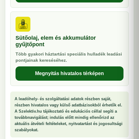
Sütőolaj, elem és akkumulátor
gyűjtőpont
Több gyakori háztartási speciális hulladék leadási
pontjainak kereséséhez.
Megnyitás hivatalos térképen
A leadóhely- és szolgáltatási adatok részben saját,
részben hivatalos vagy külső adatbázisokból érhetők el.
A Szelektiv.hu tájékoztató és edukációs céllal segíti a
továbbnavigálást; indulás előtt mindig ellenőrizd az
aktuális átvételi feltételeket, nyitvatartást és jogosultsági
szabályokat.